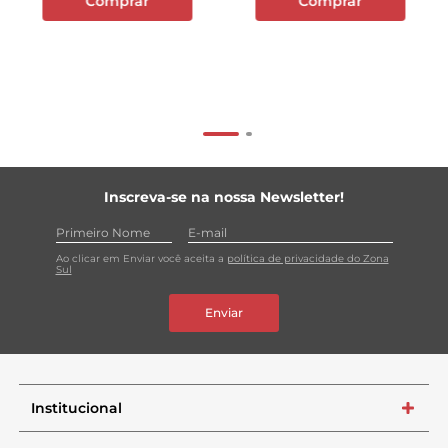
Comprar
Comprar
Inscreva-se na nossa Newsletter!
Ao clicar em Enviar você aceita a
política de privacidade do Zona
Sul
Enviar
Institucional
+