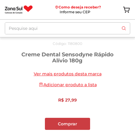
Como deseja receber?
Informe seu CEP
Pesquise aqui
Código
:
1180800
Creme Dental Sensodyne Rápido
Alívio 180g
Ver mais produtos desta marca
Adicionar produto a lista
R$
27
,
99
Comprar