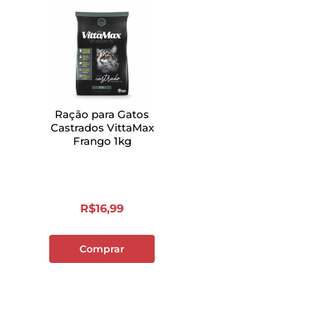
Ração para Gatos
Castrados VittaMax
Frango 1kg
R$
16
,
99
Comprar