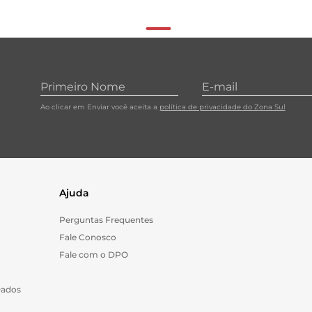
Ao clicar em Enviar você aceita a
política de privacidade do Zona Sul
Ajuda
Perguntas Frequentes
Fale Conosco
Fale com o DPO
Dados