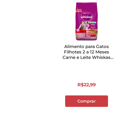
Alimento para Gatos
Filhotes 2 a 12 Meses
Carne e Leite Whiskas
Pacote 900g
R$
22
,
99
Comprar