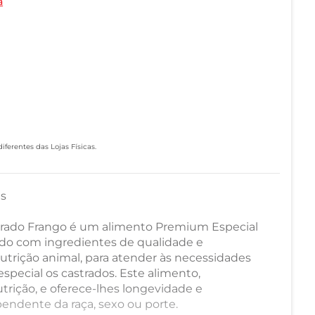
a
ferentes das Lojas Físicas.
as
trado Frango é um alimento Premium Especial
ado com ingredientes de qualidade e
trição animal, para atender às necessidades
special os castrados. Este alimento,
rição, e oferece-lhes longevidade e
pendente da raça, sexo ou porte.