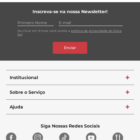
Inscreva-se na nossa Newsletter!
Ao clicar em Enviar você aceita a
política de privacidade do Zona
Sul
Enviar
Institucional
+
Sobre o Serviço
+
Ajuda
+
Siga Nossas Redes Sociais