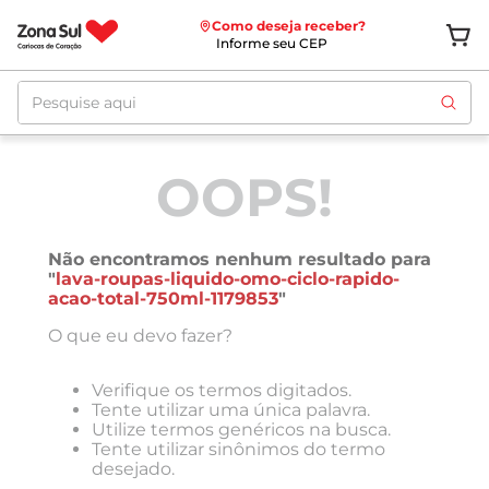
Como deseja receber?
Informe seu CEP
Pesquise aqui
OOPS!
Não encontramos nenhum resultado para
"
lava-roupas-liquido-omo-ciclo-rapido-
acao-total-750ml-1179853
"
O que eu devo fazer?
Verifique os termos digitados.
Tente utilizar uma única palavra.
Utilize termos genéricos na busca.
Tente utilizar sinônimos do termo
desejado.