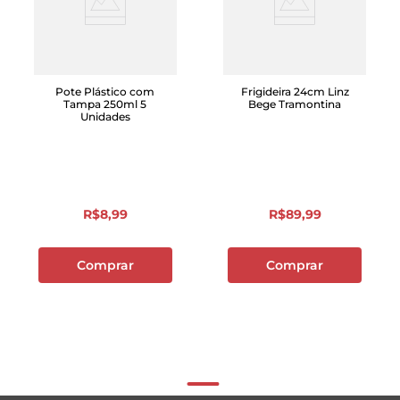
Pote Plástico com
Frigideira 24cm Linz
Tampa 250ml 5
Bege Tramontina
Unidades
R$
8
,
99
R$
89
,
99
Comprar
Comprar