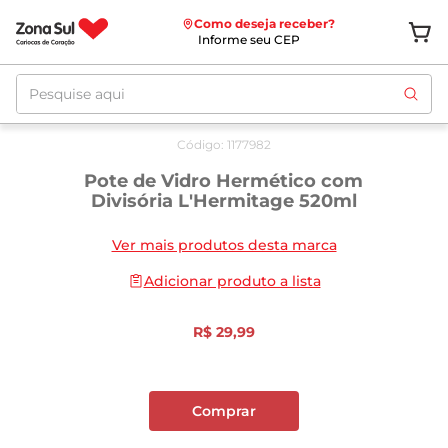
Como deseja receber?
Informe seu CEP
Pesquise aqui
Código
:
1177982
Pote de Vidro Hermético com
Divisória L'Hermitage 520ml
Ver mais produtos desta marca
Adicionar produto a lista
R$
29
,
99
Comprar