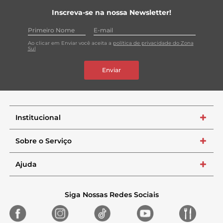
Inscreva-se na nossa Newsletter!
Ao clicar em Enviar você aceita a
política de privacidade do Zona
Sul
Enviar
Institucional
+
Sobre o Serviço
+
Ajuda
+
Siga Nossas Redes Sociais