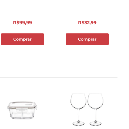
R$
99
,
99
R$
32
,
99
Comprar
Comprar