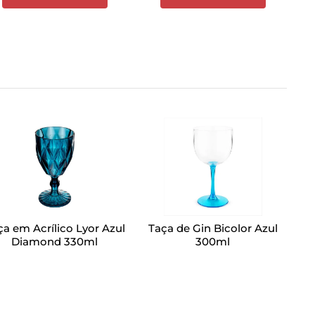
ça em Acrílico Lyor Azul
Taça de Gin Bicolor Azul
Diamond 330ml
300ml