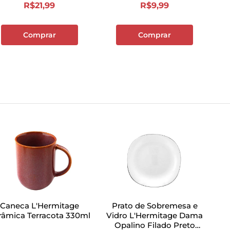
R$
21
,
99
R$
9
,
99
Comprar
Comprar
Caneca L'Hermitage
Prato de Sobremesa e
râmica Terracota 330ml
Vidro L'Hermitage Dama
Opalino Filado Preto