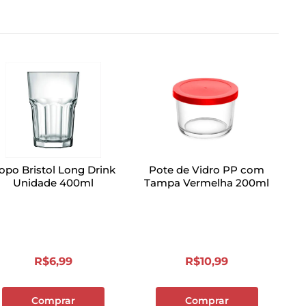
opo Bristol Long Drink
Pote de Vidro PP com
Unidade 400ml
Tampa Vermelha 200ml
R$
6
,
99
R$
10
,
99
Comprar
Comprar