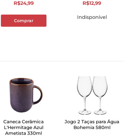
R$
24
,
99
R$
12
,
99
Indisponível
Comprar
Caneca Cerâmica
Jogo 2 Taças para Água
L'Hermitage Azul
Bohemia 580ml
Ametista 330ml