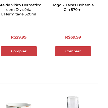
te de Vidro Hermético
Jogo 2 Taças Bohemia
com Divisória
Gin 570ml
L'Hermitage 520ml
R$
29
,
99
R$
69
,
99
Comprar
Comprar