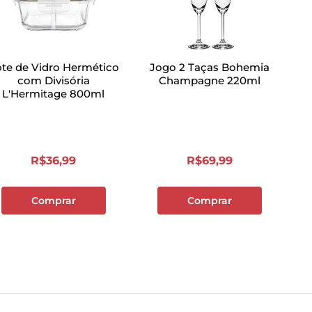
te de Vidro Hermético
Jogo 2 Taças Bohemia
com Divisória
Champagne 220ml
L'Hermitage 800ml
R$
36
,
99
R$
69
,
99
Comprar
Comprar