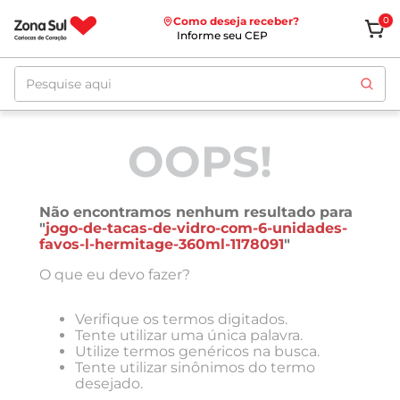
Como deseja receber?
0
Informe seu CEP
Pesquise aqui
OOPS!
Não encontramos nenhum resultado para
"
jogo-de-tacas-de-vidro-com-6-unidades-
favos-l-hermitage-360ml-1178091
"
O que eu devo fazer?
Verifique os termos digitados.
Tente utilizar uma única palavra.
Utilize termos genéricos na busca.
Tente utilizar sinônimos do termo
desejado.