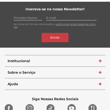
Inscreva-se na nossa Newsletter!
Ao clicar em Enviar você aceita a
política de privacidade do Zona
Sul
Enviar
Institucional
+
Sobre o Serviço
+
Ajuda
+
Siga Nossas Redes Sociais