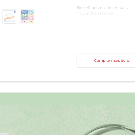
Benefícios e diferenciais
- Com hidratante
- Fragrância deliciosa de e
- Sabonete glicerinado
- Dermatologicamente tes
Como usar o Sabonete em B
Massageie suavemente na 
água em abundância.
Comprar mais itens
Uma unidade de embalag