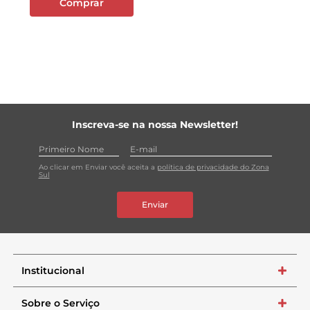
Comprar
Inscreva-se na nossa Newsletter!
Ao clicar em Enviar você aceita a
política de privacidade do Zona
Sul
Enviar
Institucional
+
Sobre o Serviço
+