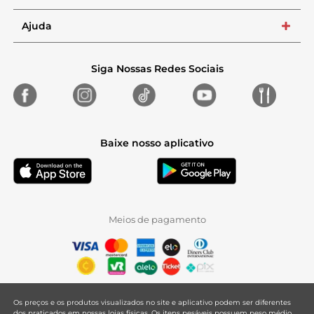
Ajuda
+
Siga Nossas Redes Sociais
Baixe nosso aplicativo
Meios de pagamento
Os preços e os produtos visualizados no site e aplicativo podem ser diferentes
dos praticados em nossas lojas físicas. Os itens pesáveis possuem peso médio