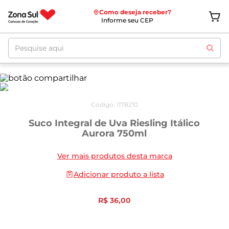
Como deseja receber?
Informe seu CEP
Pesquise aqui
Código
:
1178210
Suco Integral de Uva Riesling Itálico
Aurora 750ml
Ver mais produtos desta marca
Adicionar produto a lista
R$
36
,
00