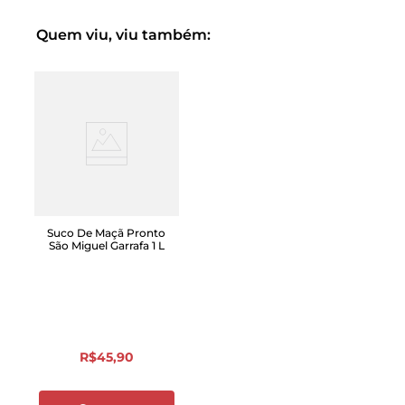
Quem viu, viu também:
Suco De Maçã Pronto
São Miguel Garrafa 1 L
R$
45
,
90