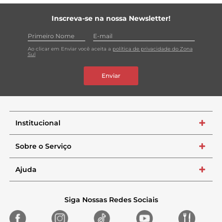
Inscreva-se na nossa Newsletter!
Ao clicar em Enviar você aceita a
política de privacidade do Zona
Sul
Enviar
Institucional
+
Sobre o Serviço
+
Ajuda
+
Siga Nossas Redes Sociais