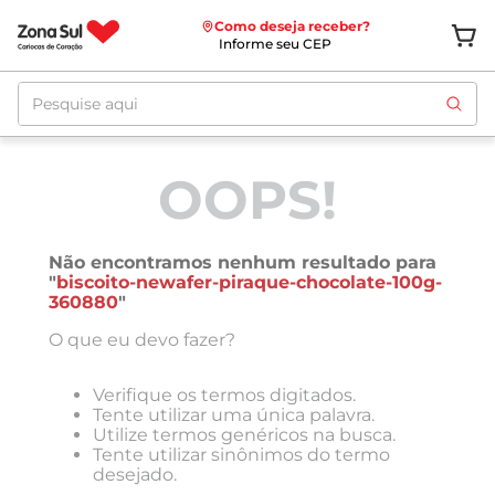
Como deseja receber?
Informe seu CEP
Pesquise aqui
OOPS!
Não encontramos nenhum resultado para
"
biscoito-newafer-piraque-chocolate-100g-
360880
"
O que eu devo fazer?
Verifique os termos digitados.
Tente utilizar uma única palavra.
Utilize termos genéricos na busca.
Tente utilizar sinônimos do termo
desejado.