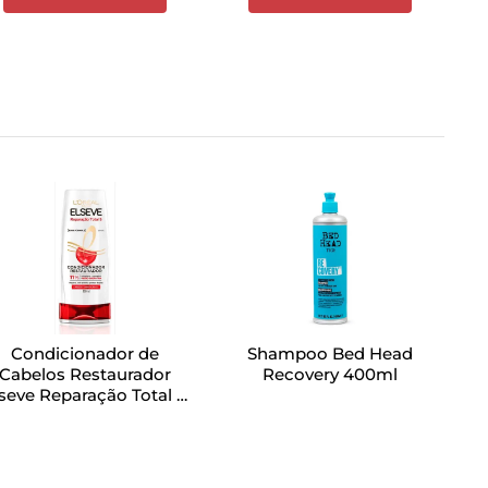
Condicionador de
Shampoo Bed Head
Cabelos Restaurador
Recovery 400ml
seve Reparação Total 5
400ml