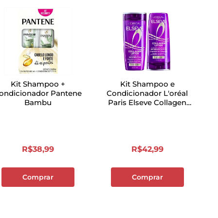
Kit Shampoo +
Kit Shampoo e
ondicionador Pantene
Condicionador L'oréal
Bambu
Paris Elseve Collagen
Lifter
R$
38
,
99
R$
42
,
99
Comprar
Comprar