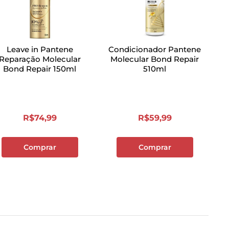
Leave in Pantene
Condicionador Pantene
Reparação Molecular
Molecular Bond Repair
Bond Repair 150ml
510ml
R$
74
,
99
R$
59
,
99
Comprar
Comprar