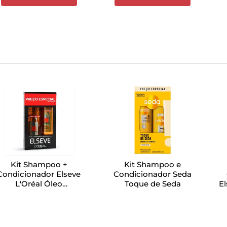
Kit Shampoo +
Kit Shampoo e
Condicionador Elseve
Condicionador Seda
L'Oréal Óleo
Toque de Seda
El
Extraordinário