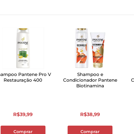
hampoo Pantene Pro V
Shampoo e
Restauração 400
Condicionador Pantene
C
Biotinamina
R$
39
,
99
R$
38
,
99
Comprar
Comprar