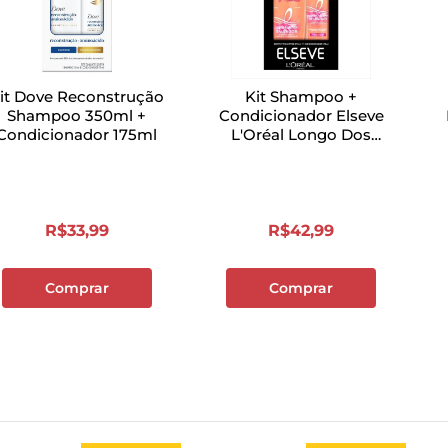
it Dove Reconstrução
Kit Shampoo +
Shampoo 350ml +
Condicionador Elseve
Condicionador 175ml
L'Oréal Longo Dos
Sonhos
R$
33
,
99
R$
42
,
99
Comprar
Comprar