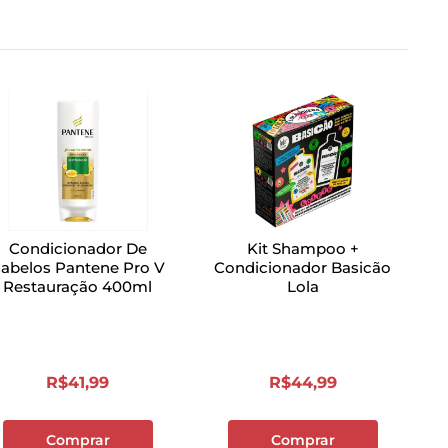
Condicionador De
Kit Shampoo +
abelos Pantene Pro V
Condicionador Basicão
Restauração 400ml
Lola
R$
41
,
99
R$
44
,
99
Comprar
Comprar