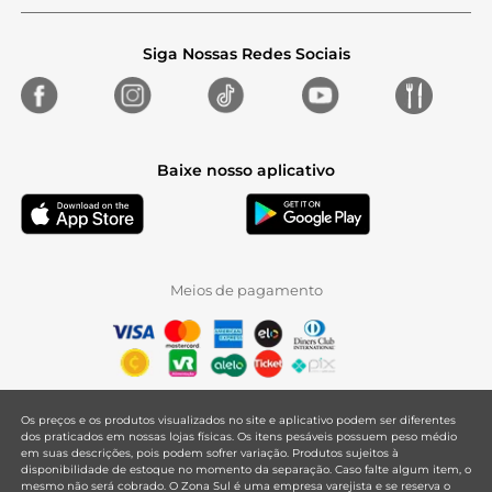
Siga Nossas Redes Sociais
Baixe nosso aplicativo
Meios de pagamento
Os preços e os produtos visualizados no site e aplicativo podem ser diferentes
dos praticados em nossas lojas físicas. Os itens pesáveis possuem peso médio
em suas descrições, pois podem sofrer variação. Produtos sujeitos à
disponibilidade de estoque no momento da separação. Caso falte algum item, o
mesmo não será cobrado. O Zona Sul é uma empresa varejista e se reserva o