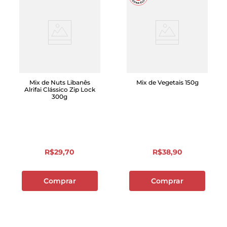
Mix de Nuts Libanês
Mix de Vegetais 150g
Alrifai Clássico Zip Lock
300g
R$
29
,
70
R$
38
,
90
Comprar
Comprar