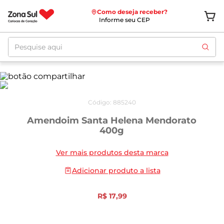
Como deseja receber?
Informe seu CEP
Pesquise aqui
Código
:
885240
Amendoim Santa Helena Mendorato
400g
Ver mais produtos desta marca
Adicionar produto a lista
R$
17
,
99