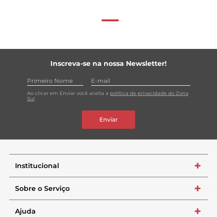
Inscreva-se na nossa Newsletter!
Ao clicar em Enviar você aceita a
política de privacidade do Zona
Sul
Enviar
Institucional
+
Sobre o Serviço
+
Ajuda
+