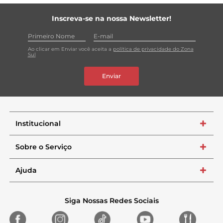
Inscreva-se na nossa Newsletter!
Ao clicar em Enviar você aceita a
política de privacidade do Zona
Sul
Enviar
Institucional
+
Sobre o Serviço
+
Ajuda
+
Siga Nossas Redes Sociais