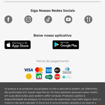
Siga Nossas Redes Sociais
Baixe nosso aplicativo
Meios de pagamento
Os preços e os produtos visualizados no site e aplicativo podem ser diferentes
dos praticados em nossas lojas físicas. Os itens pesáveis possuem peso médio
em suas descrições, pois podem sofrer variação. Produtos sujeitos à
disponibilidade de estoque no momento da separação. Caso falte algum item, o
mesmo não será cobrado. O Zona Sul é uma empresa varejista e se reserva o