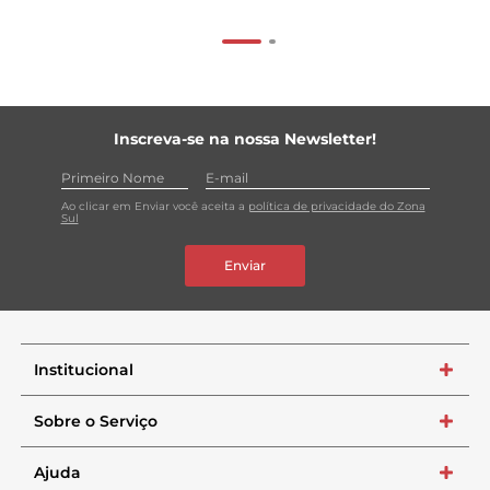
Inscreva-se na nossa Newsletter!
Ao clicar em Enviar você aceita a
política de privacidade do Zona
Sul
Enviar
Institucional
+
Sobre o Serviço
+
Ajuda
+