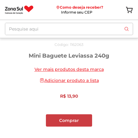
Como deseja receber?
Informe seu CEP
Pesquise aqui
Código
:
1162063
Mini Baguete Leviassa 240g
Ver mais produtos desta marca
Adicionar produto a lista
R$
13
,
90
Comprar