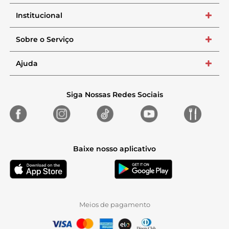
Institucional
+
Sobre o Serviço
+
Ajuda
+
Siga Nossas Redes Sociais
Baixe nosso aplicativo
Meios de pagamento