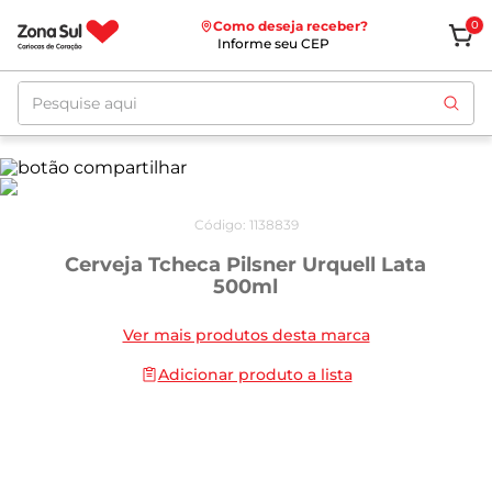
Como deseja receber?
0
Informe seu CEP
Pesquise aqui
Código
:
1138839
Cerveja Tcheca Pilsner Urquell Lata
500ml
Ver mais produtos desta marca
Adicionar produto a lista