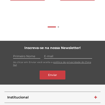
Inscreva-se na nossa Newsletter!
Ao clicar em Enviar você aceita a
política de privacidade do Zona
Sul
Enviar
Institucional
+