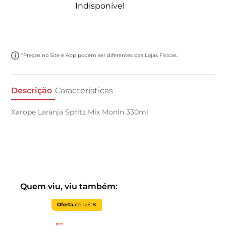
Indisponível
*Preços no Site e App podem ser diferentes das Lojas Físicas.
Descrição
Características
Xarope Laranja Spritz Mix Monin 330ml
Quem viu, viu também:
Oferta
até
12/08