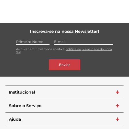
Inscreva-se na nossa Newsletter!
Ao clicar em Enviar você aceita a
política de privacidade do Zona
Sul
Enviar
Institucional
+
Sobre o Serviço
+
Ajuda
+