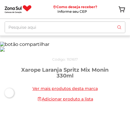
Como deseja receber?
Informe seu CEP
Pesquise aqui
Código
:
1101617
Xarope Laranja Spritz Mix Monin
330ml
Ver mais produtos desta marca
Adicionar produto a lista