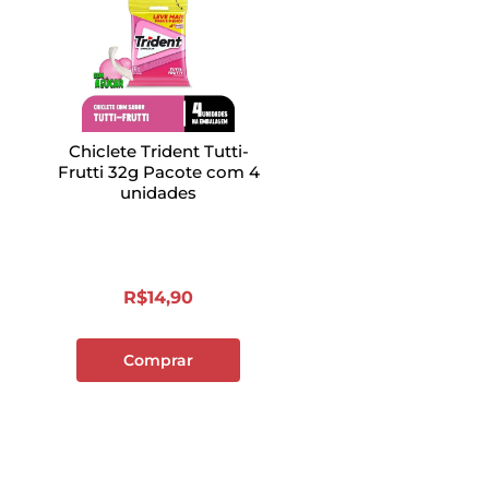
Chiclete Trident Tutti-
Frutti 32g Pacote com 4
unidades
R$
14
,
90
Comprar