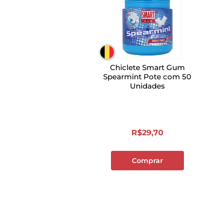
Chiclete Smart Gum
Spearmint Pote com 50
Unidades
R$
29
,
70
Comprar