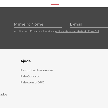
Ao clicar em Enviar você aceita a
política de privacidade do Zona Sul
Ajuda
Perguntas Frequentes
Fale Conosco
Fale com o DPO
Dados