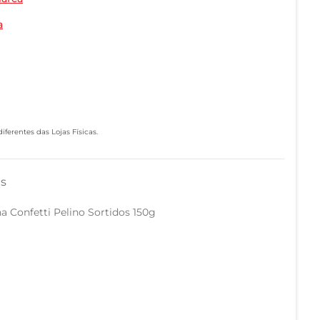
a
ferentes das Lojas Físicas.
as
a Confetti Pelino Sortidos 150g