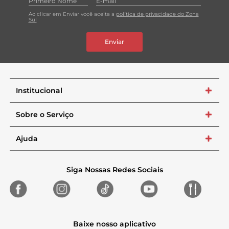
Ao clicar em Enviar você aceita a
política de privacidade do Zona
Sul
Enviar
Institucional
+
Sobre o Serviço
+
Ajuda
+
Siga Nossas Redes Sociais
Baixe nosso aplicativo