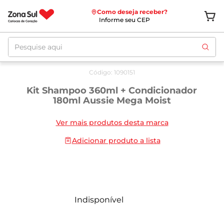
Como deseja receber?
Informe seu CEP
Pesquise aqui
Código
:
1090151
Kit Shampoo 360ml + Condicionador
180ml Aussie Mega Moist
Ver mais produtos desta marca
Adicionar produto a lista
Indisponível