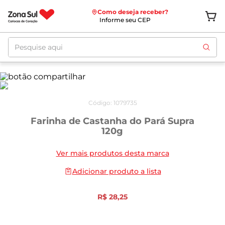
Como deseja receber?
Informe seu CEP
Pesquise aqui
Código
:
1079735
Farinha de Castanha do Pará Supra
120g
Ver mais produtos desta marca
Adicionar produto a lista
R$
28
,
25