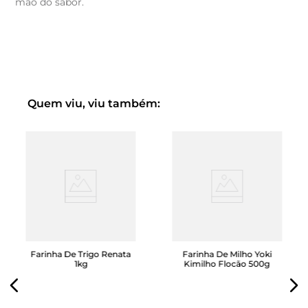
mão do sabor.
Quem viu, viu também:
Farinha De Trigo Renata
Farinha De Milho Yoki
1kg
Kimilho Flocão 500g