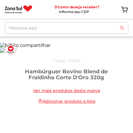
Como deseja receber?
Informe seu CEP
Pesquise aqui
Código
:
1074121
Hambúrguer Bovino Blend de
Fraldinha Corte D'Oro 320g
Ver mais produtos desta marca
Adicionar produto a lista