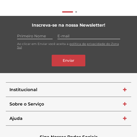
Inscreva-se na nossa Newsletter!
Ao clicar em Enviar você aceita a
política de privacidade do Zona
Sul
Enviar
Institucional
+
Sobre o Serviço
+
Ajuda
+