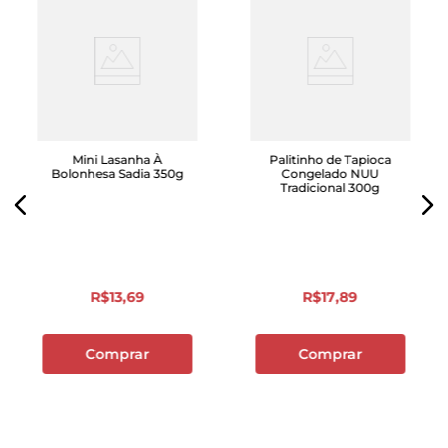
Mini Lasanha À
Palitinho de Tapioca
Bolonhesa Sadia 350g
Congelado NUU
Tradicional 300g
R$
13
,
69
R$
17
,
89
Comprar
Comprar