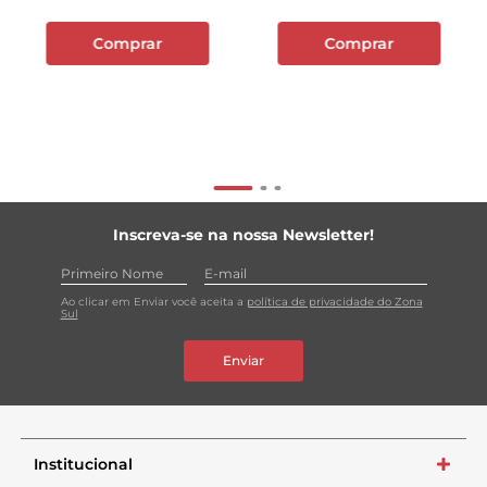
Comprar
Comprar
Inscreva-se na nossa Newsletter!
Ao clicar em Enviar você aceita a
política de privacidade do Zona
Sul
Enviar
Institucional
+