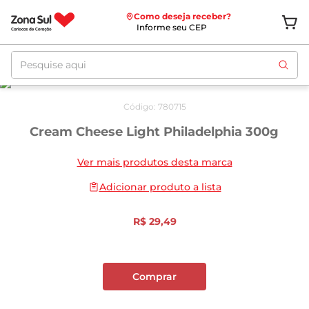
Como deseja receber?
Informe seu CEP
Pesquise aqui
Código
:
780715
Cream Cheese Light Philadelphia 300g
Ver mais produtos desta marca
Adicionar produto a lista
R$
29
,
49
Comprar