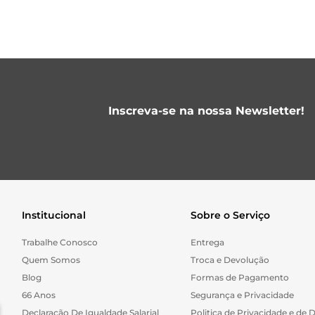
Inscreva-se na nossa Newsletter!
Institucional
Sobre o Serviço
Trabalhe Conosco
Entrega
Quem Somos
Troca e Devolução
Blog
Formas de Pagamento
66 Anos
Segurança e Privacidade
Declaração De Igualdade Salarial
Politica de Privacidade e de 