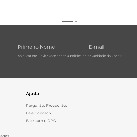
Ao clicar em Enviar você aceita a
política de privacidade do Zona Sul
Ajuda
Perguntas Frequentes
Fale Conosco
Fale com o DPO
Dados