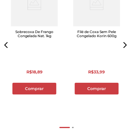
Sobrecoxa De Frango
Filé de Coxa Sem Pele
Congelada Nat. 1kg
Congelado Korin 600g
R$
18
,
89
R$
33
,
99
Comprar
Comprar