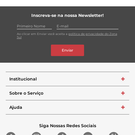
Inscreva-se na nossa Newsletter!
Ao clicar em Enviar você aceita a
política de privacidade do Zona
Sul
Enviar
Institucional
+
Sobre o Serviço
+
Ajuda
+
Siga Nossas Redes Sociais