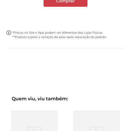
Comprar
*Preços no Site e App podem ser diferentes das Lojas Físicas.
**Produto sujeito a variação de peso após separação do pedido.
Quem viu, viu também: