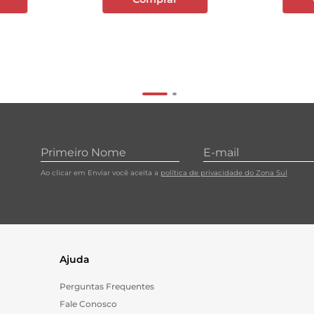
Ao clicar em Enviar você aceita a
política de privacidade do Zona Sul
Ajuda
Perguntas Frequentes
Fale Conosco