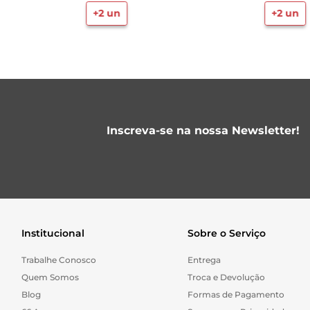
+
2
un
+
2
un
Inscreva-se na nossa Newsletter!
Institucional
Sobre o Serviço
Trabalhe Conosco
Entrega
Quem Somos
Troca e Devolução
Blog
Formas de Pagamento