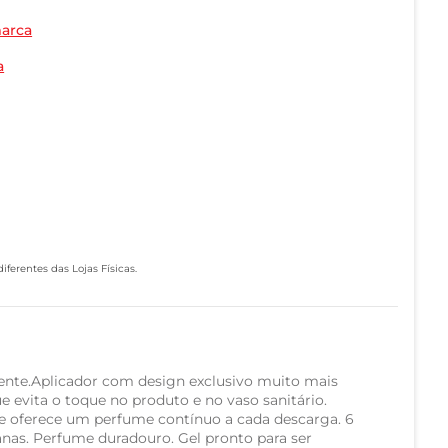
marca
a
ferentes das Lojas Físicas.
nte.Aplicador com design exclusivo muito mais
que evita o toque no produto e no vaso sanitário.
e oferece um perfume contínuo a cada descarga. 6
anas. Perfume duradouro. Gel pronto para ser