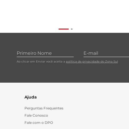
Ao clicar em Enviar você aceita a
política de privacidade do Zona Sul
Ajuda
Perguntas Frequentes
Fale Conosco
Fale com o DPO