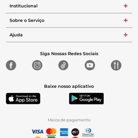
Institucional
+
Sobre o Serviço
+
Ajuda
+
Siga Nossas Redes Sociais
Baixe nosso aplicativo
Meios de pagamento