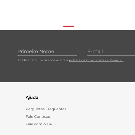
Ao clicar em Enviar você aceita a
política de privacidade do Zona Sul
Ajuda
Perguntas Frequentes
Fale Conosco
Fale com o DPO