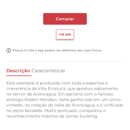
Comprar
+
4
un
*Preços no Site e App podem ser diferentes das Lojas Físicas.
Descrição
Características
Este exemplar é produzido com toda a expertise e
irreverência da Viña Errazuriz, que apostou sabiamente
no terroir de Aconcagua. Em parceria com o famoso
enólogo Robert Mondavi, Seña ganha vida em um único
vinhedo, no coração do Valle do Aconcagua, e é vinificado
no estilo bordalês. Muito pontuado, conquistou o
reconhecimento máximo de James Suckling.