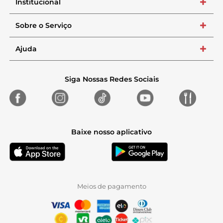
Institucional
+
Sobre o Serviço
+
Ajuda
+
Siga Nossas Redes Sociais
Baixe nosso aplicativo
Meios de pagamento