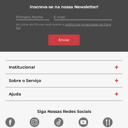
Inscreva-se na nossa Newsletter!
Ao clicar em Enviar você aceita a
política de privacidade do Zona
Sul
Enviar
Institucional
+
Sobre o Serviço
+
Ajuda
+
Siga Nossas Redes Sociais