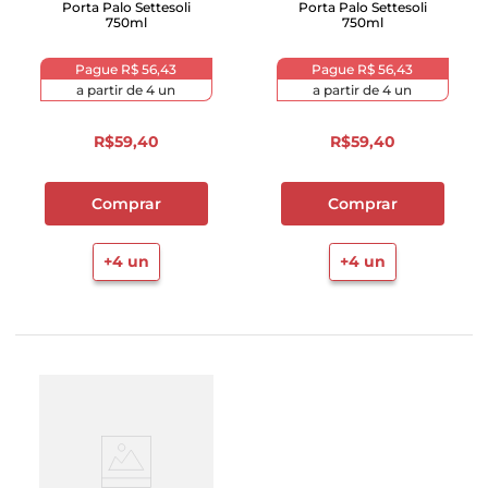
Porta Palo Settesoli
Porta Palo Settesoli
750ml
750ml
Pague
R$ 56,43
Pague
R$ 56,43
a partir de
4
un
a partir de
4
un
R$
59
,
40
R$
59
,
40
Comprar
Comprar
+
4
un
+
4
un