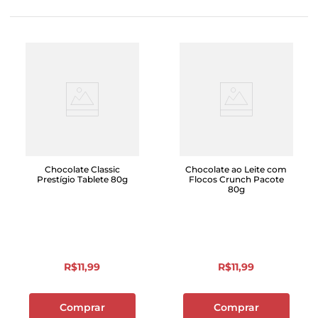
Chocolate Classic
Chocolate ao Leite com
Prestígio Tablete 80g
Flocos Crunch Pacote
80g
R$
11
,
99
R$
11
,
99
Comprar
Comprar