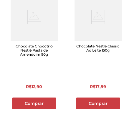
Chocolate Chocotrio
Chocolate Nestlé Classic
Nestlé Pasta de
Ao Leite 150g
Amendoim 90g
R$
12
,
90
R$
17
,
99
Comprar
Comprar