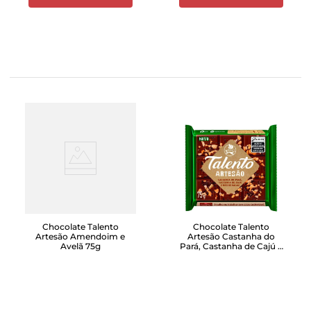
Chocolate Talento
Chocolate Talento
Artesão Amendoim e
Artesão Castanha do
Avelã 75g
Pará, Castanha de Cajú e
Nibs 75g