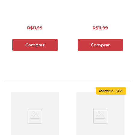
R$
11
,
99
R$
11
,
99
Comprar
Comprar
Oferta
até
12/08