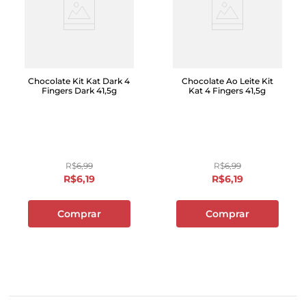
Chocolate Kit Kat Dark 4
Chocolate Ao Leite Kit
Fingers Dark 41,5g
Kat 4 Fingers 41,5g
R$
6
,
99
R$
6
,
99
R$
6
,
19
R$
6
,
19
Comprar
Comprar