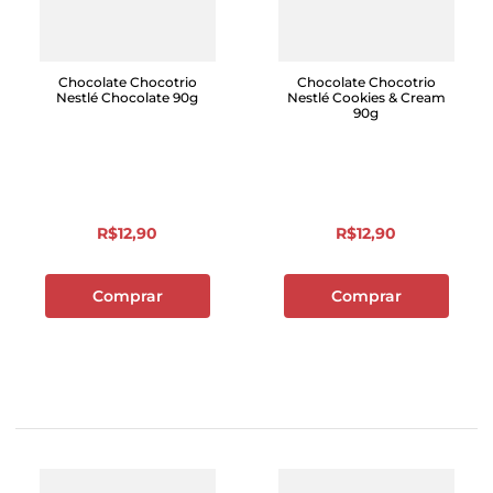
Chocolate Chocotrio
Chocolate Chocotrio
Nestlé Chocolate 90g
Nestlé Cookies & Cream
90g
R$
12
,
90
R$
12
,
90
Comprar
Comprar