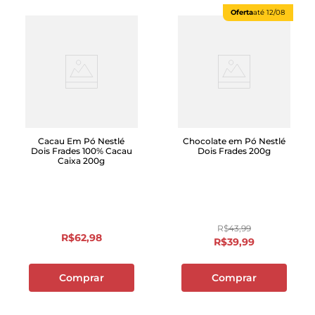
Oferta
até
12/08
Cacau Em Pó Nestlé
Chocolate em Pó Nestlé
Dois Frades 100% Cacau
Dois Frades 200g
Caixa 200g
R$
43
,
99
R$
62
,
98
R$
39
,
99
Comprar
Comprar