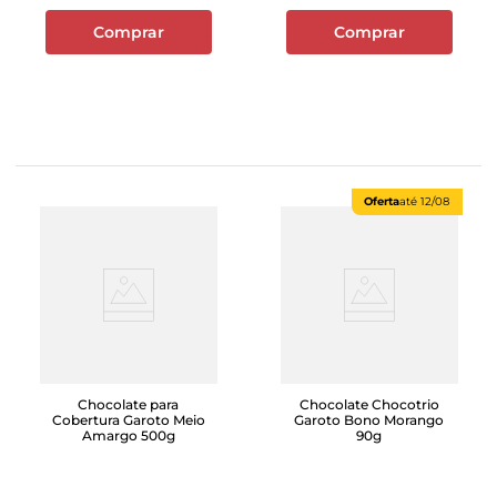
Comprar
Comprar
Oferta
até
12/08
Chocolate para
Chocolate Chocotrio
Cobertura Garoto Meio
Garoto Bono Morango
Amargo 500g
90g