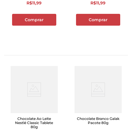
R$
11
,
99
R$
11
,
99
Comprar
Comprar
Chocolate Ao Leite
Chocolate Branco Galak
Nestlé Classic Tablete
Pacote 80g
80g