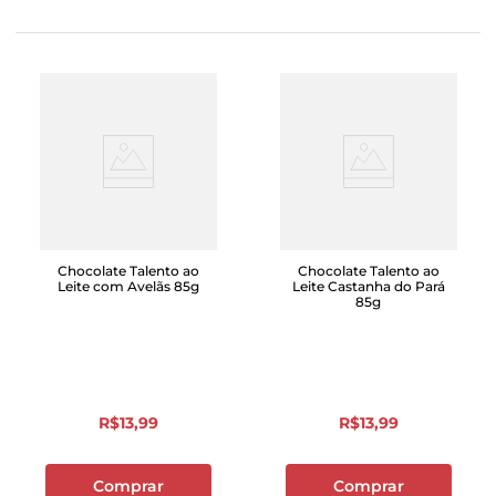
Chocolate Talento ao
Chocolate Talento ao
Leite com Avelãs 85g
Leite Castanha do Pará
85g
R$
13
,
99
R$
13
,
99
Comprar
Comprar