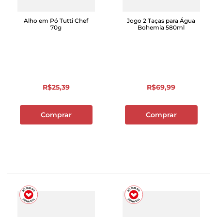
Alho em Pó Tutti Chef
Jogo 2 Taças para Água
70g
Bohemia 580ml
R$
25
,
39
R$
69
,
99
Comprar
Comprar