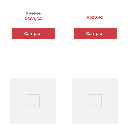
R$
106
,
92
R$
29
,
49
R$
89
,
64
Comprar
Comprar