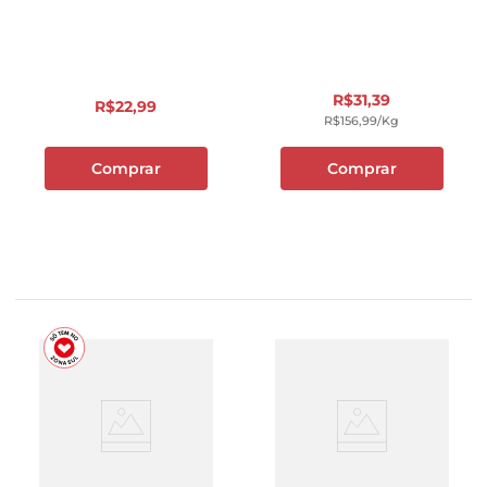
R$
31
,
39
R$
22
,
99
R$
156
,
99
/kg
Comprar
Comprar