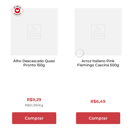
Alho Descascado Quasi
Arroz Italiano Pink
Pronto 150g
Flamingo Cascina 500g
R$
9
,
29
R$
6
,
49
R$
61
,
99
/kg
Comprar
Comprar