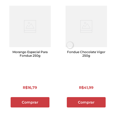
Morango Especial Para
Fondue Chocolate Vigor
Fondue 250g
250g
R$
16
,
79
R$
41
,
99
Comprar
Comprar