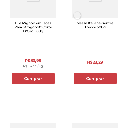
Filé Mignon em Iscas
Massa Italiana Gentile
Para Strogonoff Corte
Trecce 500g
D'Oro 500g
R$
83
,
99
R$
23
,
29
R$
167
,
99
/kg
Comprar
Comprar