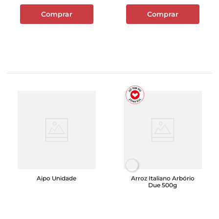
Comprar
Comprar
Aipo Unidade
Arroz Italiano Arbório
Due 500g