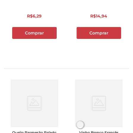
R$
6
,
29
R$
14
,
94
Comprar
Comprar
Queijo Parmesão Ralado
Vinho Branco Francês