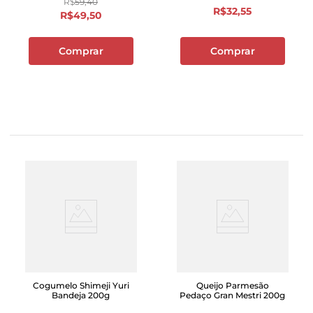
R$
59
,
40
R$
32
,
55
R$
49
,
50
Comprar
Comprar
Cogumelo Shimeji Yuri
Queijo Parmesão
Bandeja 200g
Pedaço Gran Mestri 200g