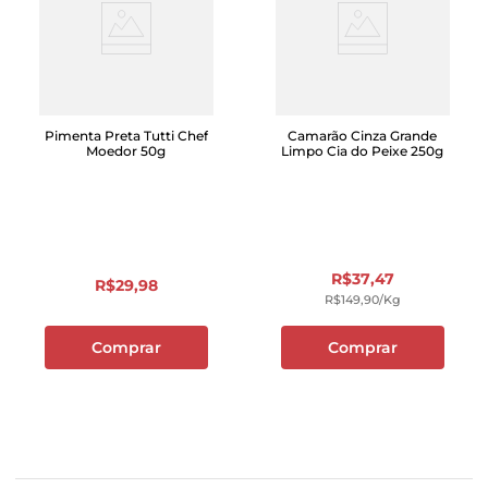
Pimenta Preta Tutti Chef
Camarão Cinza Grande
Moedor 50g
Limpo Cia do Peixe 250g
R$
37
,
47
R$
29
,
98
R$
149
,
90
/kg
Comprar
Comprar