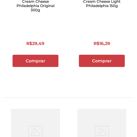
Cream Cheese
Cream Cheese Light
Philadelphia Original
Philadelphia 150g
300g
R$
29
,
49
R$
16
,
29
Comprar
Comprar