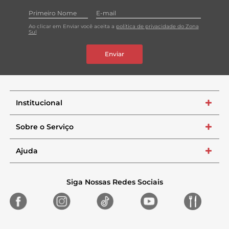
Ao clicar em Enviar você aceita a
política de privacidade do Zona
Sul
Enviar
Institucional
+
Sobre o Serviço
+
Ajuda
+
Siga Nossas Redes Sociais