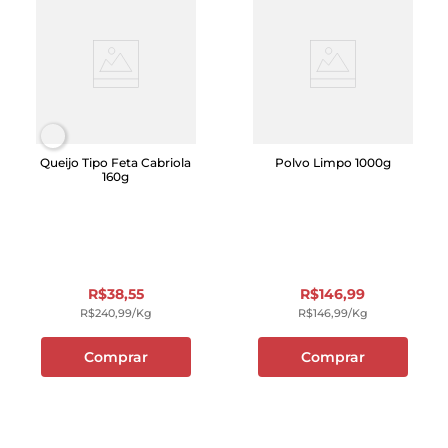
Queijo Tipo Feta Cabriola
Polvo Limpo 1000g
160g
R$
38
,
55
R$
146
,
99
R$
240
,
99
/kg
R$
146
,
99
/kg
Comprar
Comprar