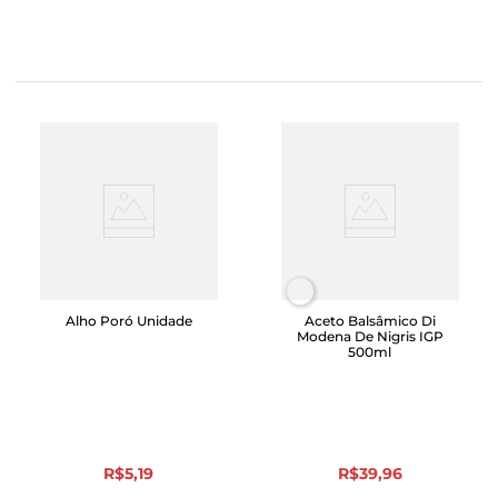
Alho Poró Unidade
Aceto Balsâmico Di
Modena De Nigris IGP
500ml
R$
5
,
19
R$
39
,
96