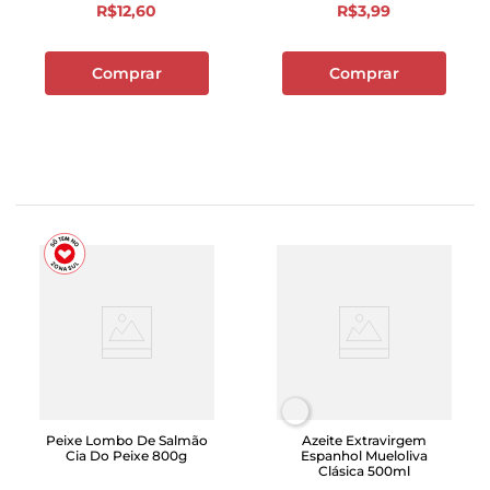
R$
12
,
60
R$
3
,
99
Comprar
Comprar
Peixe Lombo De Salmão
Azeite Extravirgem
Cia Do Peixe 800g
Espanhol Mueloliva
Clásica 500ml