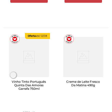
Oferta
até
12/08
Vinho Tinto Português
Creme de Leite Fresco
Quinta Das Amoras
Da Matina 490g
Garrafa 750ml