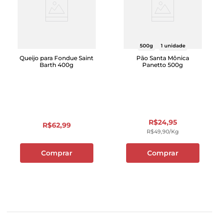
500g
1 unidade
Queijo para Fondue Saint
Pão Santa Mônica
Barth 400g
Panetto 500g
R$
24
,
95
R$
62
,
99
R$
49
,
90
/kg
Comprar
Comprar