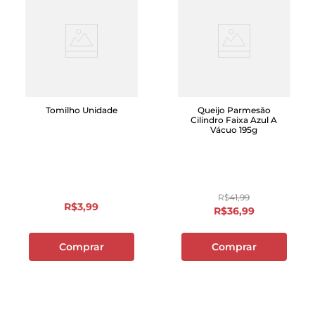
Tomilho Unidade
Queijo Parmesão
Cilindro Faixa Azul A
Vácuo 195g
R$
41
,
99
R$
3
,
99
R$
36
,
99
Comprar
Comprar