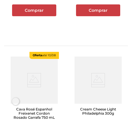
Comprar
Comprar
Oferta
até
10/08
Cava Rosé Espanhol
Cream Cheese Light
Freixenet Cordon
Philadelphia 300g
Rosado Garrafa 750 mL