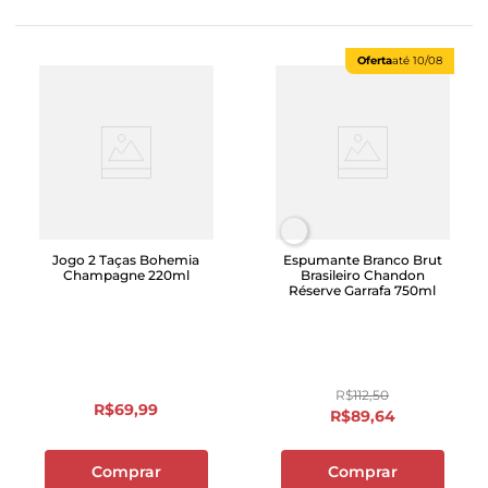
Oferta
até
10/08
Jogo 2 Taças Bohemia
Espumante Branco Brut
Champagne 220ml
Brasileiro Chandon
Réserve Garrafa 750ml
R$
112
,
50
R$
69
,
99
R$
89
,
64
Comprar
Comprar