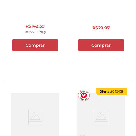
R$
142
,
39
R$
29
,
97
R$
177
,
99
/kg
Comprar
Comprar
Oferta
até
12/08