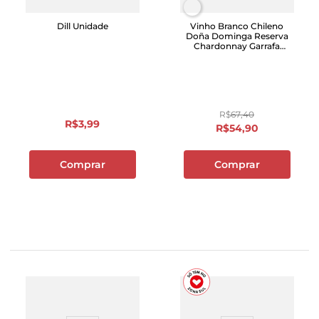
Dill Unidade
Vinho Branco Chileno
Doña Dominga Reserva
Chardonnay Garrafa
750ml
R$
67
,
40
R$
3
,
99
R$
54
,
90
Comprar
Comprar