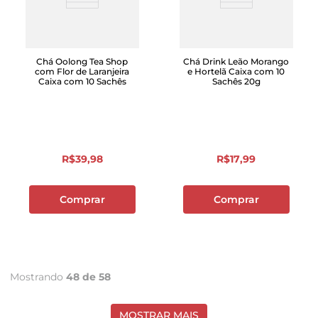
Chá Oolong Tea Shop
Chá Drink Leão Morango
com Flor de Laranjeira
e Hortelã Caixa com 10
Caixa com 10 Sachês
Sachês 20g
R$
39
,
98
R$
17
,
99
Comprar
Comprar
Mostrando
48 de 58
MOSTRAR MAIS