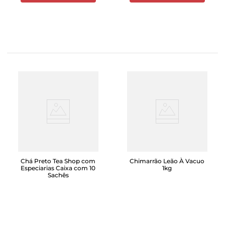
Chá Preto Tea Shop com
Chimarrão Leão À Vacuo
Especiarias Caixa com 10
1kg
Sachês