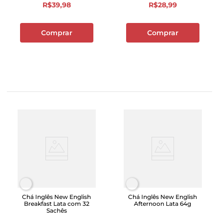
R$
39
,
98
R$
28
,
99
Comprar
Comprar
Chá Inglês New English
Chá Inglês New English
Breakfast Lata com 32
Afternoon Lata 64g
Sachês