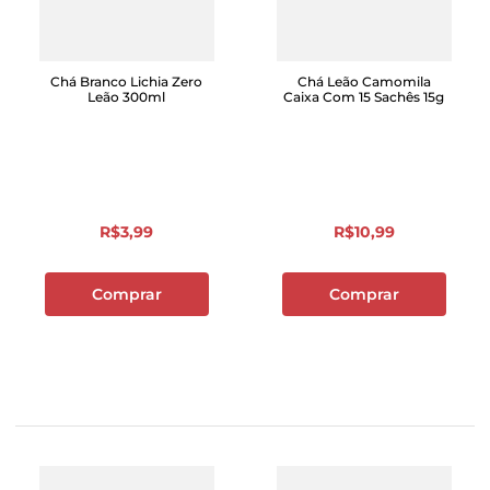
Chá Branco Lichia Zero
Chá Leão Camomila
Leão 300ml
Caixa Com 15 Sachês 15g
R$
3
,
99
R$
10
,
99
Comprar
Comprar