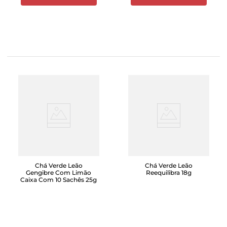
Chá Verde Leão
Chá Verde Leão
Gengibre Com Limão
Reequilibra 18g
Caixa Com 10 Sachês 25g