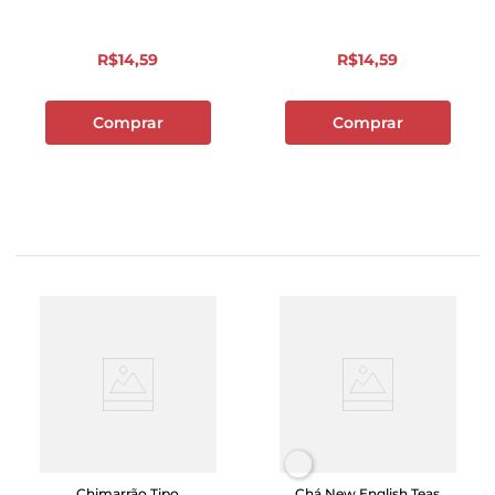
R$
14
,
59
R$
14
,
59
Comprar
Comprar
Chimarrão Tipo
Chá New English Teas