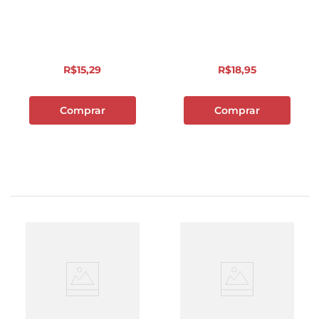
R$
15
,
29
R$
18
,
95
Comprar
Comprar