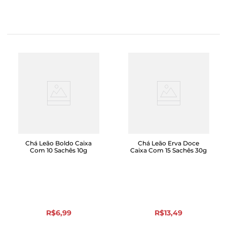
Chá Leão Boldo Caixa
Chá Leão Erva Doce
Com 10 Sachês 10g
Caixa Com 15 Sachês 30g
R$
6
,
99
R$
13
,
49