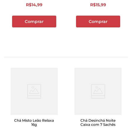
R$
14
,
99
R$
15
,
99
Comprar
Comprar
Chá Misto Leão Relaxa
Chá Desinchá Noite
16g
Caixa com 7 Sachês