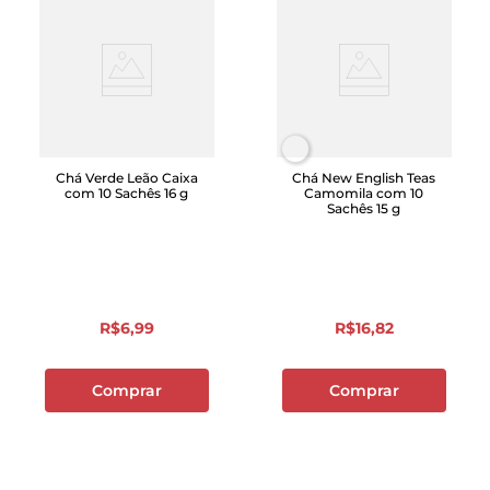
Chá Verde Leão Caixa
Chá New English Teas
com 10 Sachês 16 g
Camomila com 10
Sachês 15 g
R$
6
,
99
R$
16
,
82
Comprar
Comprar