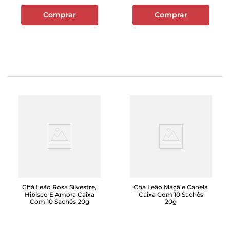
Comprar
Comprar
Chá Leão Rosa Silvestre,
Chá Leão Maçã e Canela
Hibisco E Amora Caixa
Caixa Com 10 Sachês
Com 10 Sachês 20g
20g