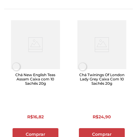
Chá New English Teas
Chá Twinings Of London
Assam Caixa com 10
Lady Grey Caixa Com 10
Sachês 20g
Sachês 20g
R$
16
,
82
R$
24
,
90
Comprar
Comprar