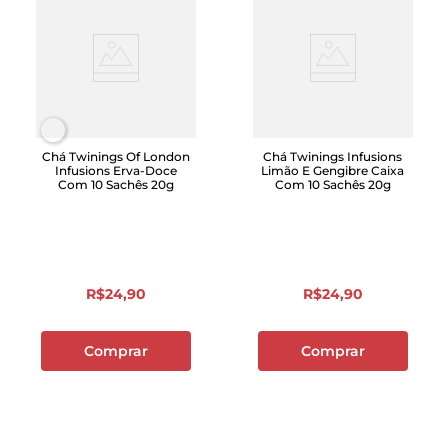
Chá Twinings Of London
Chá Twinings Infusions
Infusions Erva-Doce
Limão E Gengibre Caixa
Com 10 Sachês 20g
Com 10 Sachês 20g
R$
24
,
90
R$
24
,
90
Comprar
Comprar