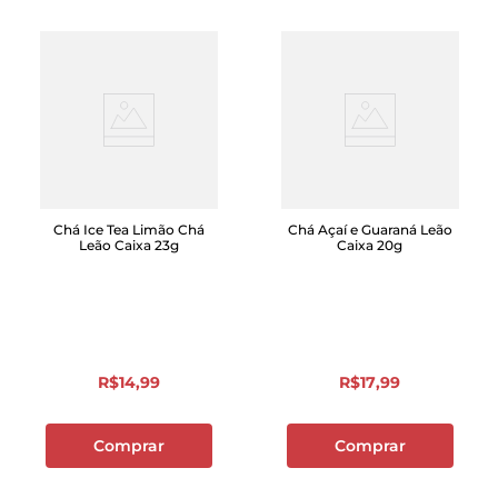
Chá Ice Tea Limão Chá
Chá Açaí e Guaraná Leão
Leão Caixa 23g
Caixa 20g
R$
14
,
99
R$
17
,
99
Comprar
Comprar