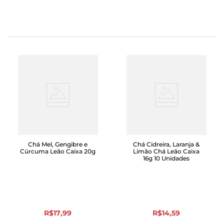
Chá Mel, Gengibre e
Chá Cidreira, Laranja &
Cúrcuma Leão Caixa 20g
Limão Chá Leão Caixa
16g 10 Unidades
R$
17
,
99
R$
14
,
59