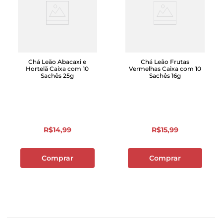
Chá Leão Abacaxi e
Chá Leão Frutas
Hortelã Caixa com 10
Vermelhas Caixa com 10
Sachês 25g
Sachês 16g
R$
14
,
99
R$
15
,
99
Comprar
Comprar