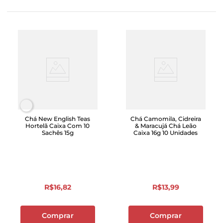
Chá New English Teas
Chá Camomila, Cidreira
Hortelã Caixa Com 10
& Maracujá Chá Leão
Sachês 15g
Caixa 16g 10 Unidades
R$
16
,
82
R$
13
,
99
Comprar
Comprar