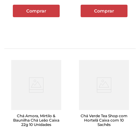
Comprar
Comprar
Chá Amora, Mirtilo &
Chá Verde Tea Shop com
Baunilha Chá Leão Caixa
Hortelã Caixa com 10
22g 10 Unidades
Sachês