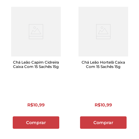
Chá Leão Capim Cidreira
Chá Leão Hortelã Caixa
Caixa Com 15 Sachês 15g
Com 15 Sachês 15g
R$
10
,
99
R$
10
,
99
Comprar
Comprar