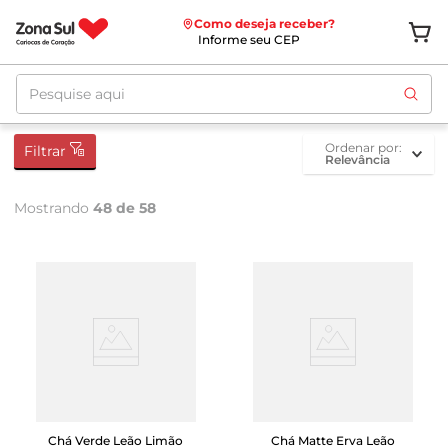
Como deseja receber?
Informe seu CEP
Pesquise aqui
ordenar por
Filtrar
Relevância
Mostrando
48 de 58
Chá Verde Leão Limão
Chá Matte Erva Leão