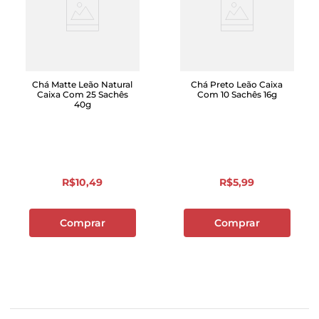
Chá Matte Leão Natural
Chá Preto Leão Caixa
Caixa Com 25 Sachês
Com 10 Sachês 16g
40g
R$
10
,
49
R$
5
,
99
Comprar
Comprar