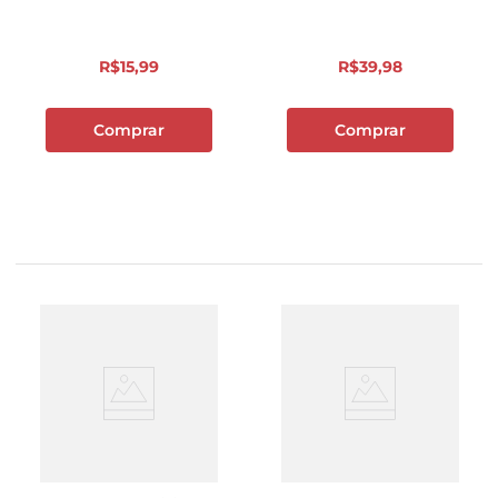
R$
15
,
99
R$
39
,
98
Comprar
Comprar