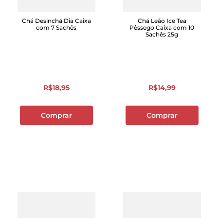
Chá Desinchá Dia Caixa
Chá Leão Ice Tea
com 7 Sachês
Pêssego Caixa com 10
Sachês 25g
R$
18
,
95
R$
14
,
99
Comprar
Comprar