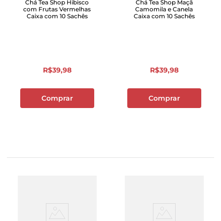
Chá Tea Shop Hibisco
Chá Tea Shop Maçã
com Frutas Vermelhas
Camomila e Canela
Caixa com 10 Sachês
Caixa com 10 Sachês
R$
39
,
98
R$
39
,
98
Comprar
Comprar