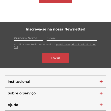
Inscreva-se na nossa Newsletter!
Ao clicar em Enviar você aceita a
política de privacidade do Zona
Sul
Enviar
Institucional
+
Sobre o Serviço
+
Ajuda
+