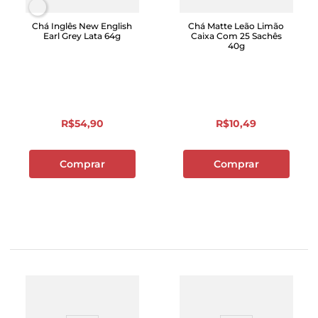
Chá Inglês New English
Chá Matte Leão Limão
Earl Grey Lata 64g
Caixa Com 25 Sachês
40g
R$
54
,
90
R$
10
,
49
Comprar
Comprar