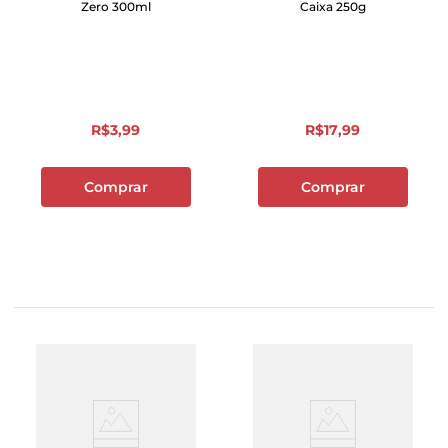
Zero 300ml
Caixa 250g
R$
3
,
99
R$
17
,
99
Comprar
Comprar