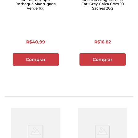
Barbaquá Madrugada
Earl Grey Caixa Com 10
Verde 1kg
Sachês 20g
R$
40
,
99
R$
16
,
82
Comprar
Comprar