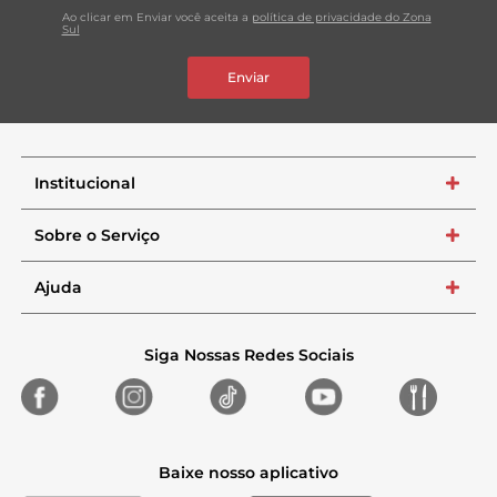
Ao clicar em Enviar você aceita a
política de privacidade do Zona
Sul
Enviar
Institucional
+
Sobre o Serviço
+
Ajuda
+
Siga Nossas Redes Sociais
Baixe nosso aplicativo