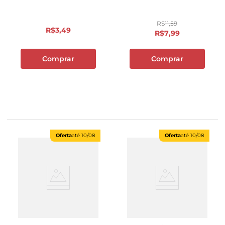
R$
11
,
59
R$
3
,
49
R$
7
,
99
Comprar
Comprar
Oferta
até
10/08
Oferta
até
10/08