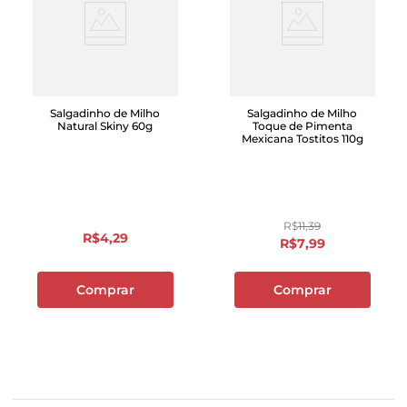
Salgadinho de Milho
Salgadinho de Milho
Natural Skiny 60g
Toque de Pimenta
Mexicana Tostitos 110g
R$
11
,
39
R$
4
,
29
R$
7
,
99
Comprar
Comprar