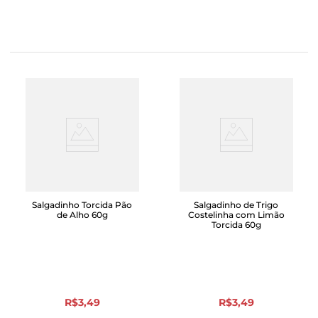
Salgadinho Torcida Pão
Salgadinho de Trigo
de Alho 60g
Costelinha com Limão
Torcida 60g
R$
3
,
49
R$
3
,
49