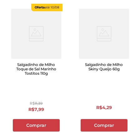
Oferta
até
10/08
Salgadinho de Milho
Salgadinho de Milho
Toque de Sal Marinho
Skiny Queijo 60g
Tostitos 110g
R$
11
,
39
R$
4
,
29
R$
7
,
99
Comprar
Comprar