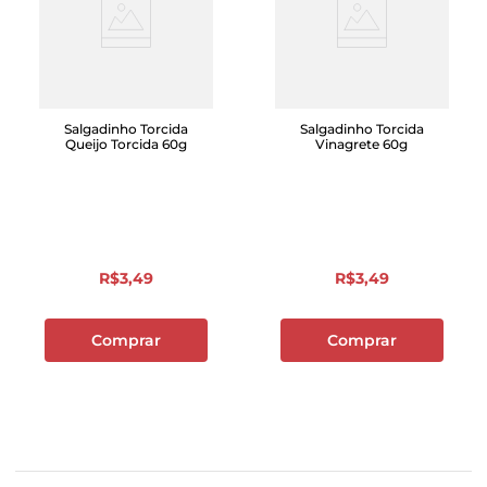
Salgadinho Torcida
Salgadinho Torcida
Queijo Torcida 60g
Vinagrete 60g
R$
3
,
49
R$
3
,
49
Comprar
Comprar