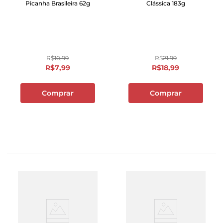
Picanha Brasileira 62g
Clássica 183g
R$
10
,
99
R$
21
,
99
R$
7
,
99
R$
18
,
99
Comprar
Comprar