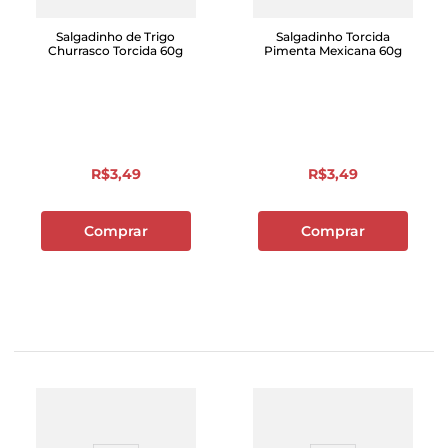
Salgadinho de Trigo
Salgadinho Torcida
Churrasco Torcida 60g
Pimenta Mexicana 60g
R$
3
,
49
R$
3
,
49
Comprar
Comprar