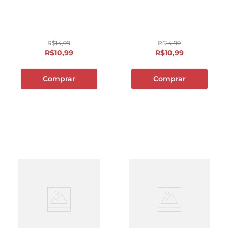
R$
14
,
99
R$
14
,
99
R$
10
,
99
R$
10
,
99
Comprar
Comprar