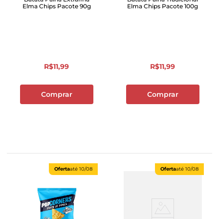
Elma Chips Pacote 90g
Elma Chips Pacote 100g
R$
11
,
99
R$
11
,
99
Comprar
Comprar
Oferta
até
10/08
Oferta
até
10/08