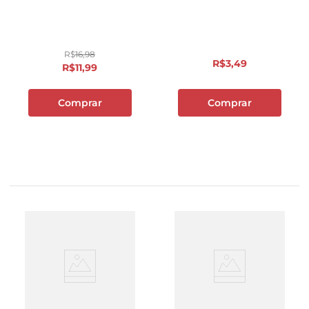
R$
16
,
98
R$
3
,
49
R$
11
,
99
Comprar
Comprar