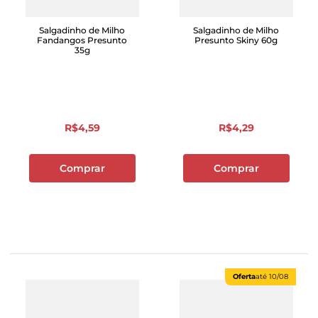
Salgadinho de Milho
Salgadinho de Milho
Fandangos Presunto
Presunto Skiny 60g
35g
R$
4
,
59
R$
4
,
29
Comprar
Comprar
Oferta
até
10/08