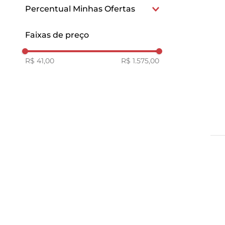
Exclusivo
Percentual Minhas Ofertas
15
Faixas de preço
R$ 41,00
R$ 1.575,00