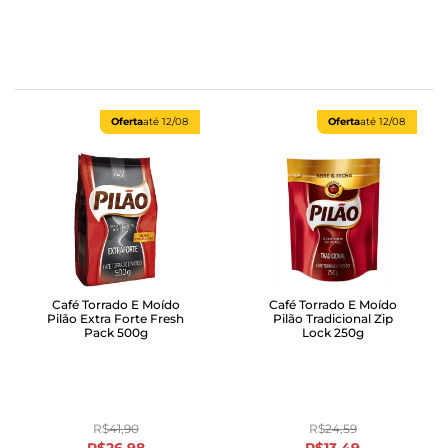
Oferta
até
12/08
Oferta
até
12/08
Café Torrado E Moído
Café Torrado E Moído
Pilão Extra Forte Fresh
Pilão Tradicional Zip
Pack 500g
Lock 250g
R$
41
,
90
R$
24
,
59