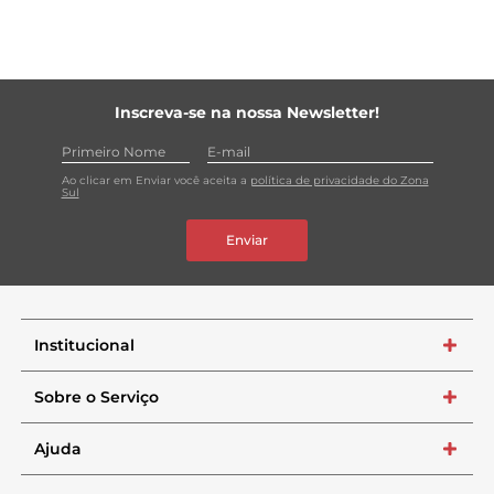
Inscreva-se na nossa Newsletter!
Ao clicar em Enviar você aceita a
política de privacidade do Zona
Sul
Enviar
Institucional
+
Sobre o Serviço
+
Ajuda
+