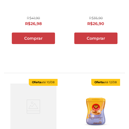
R$
41
,
90
R$
35
,
90
R$
26
,
98
R$
26
,
90
Comprar
Comprar
Oferta
até
10/08
Oferta
até
12/08