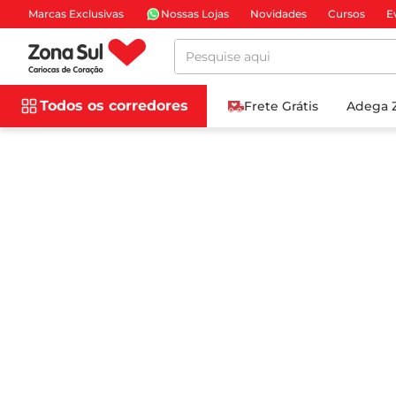
Marcas Exclusivas
Nossas Lojas
Novidades
Cursos
E
Pesquise aqui
Todos os corredores
Frete Grátis
Adega 