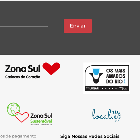
Enviar
ios de pagamento
Siga Nossas Redes Sociais