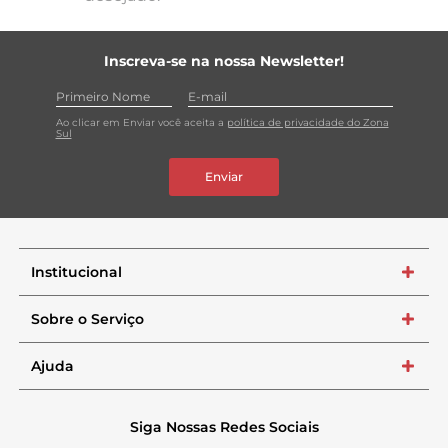
Inscreva-se na nossa Newsletter!
Ao clicar em Enviar você aceita a
política de privacidade do Zona
Sul
Enviar
Institucional
+
Sobre o Serviço
+
Ajuda
+
Siga Nossas Redes Sociais